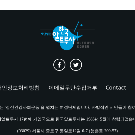
개인정보처리방침
이메일무단수집거부
Contact
는 '정신건강사회운동'을 펼치는 여성단체입니다. 자발적인 시민들이 참
알트루사 17번째 가입국으로 한국알트루사는 1983년 5월에 창립되었습
(03029) 서울시 종로구 통일로12길 6-7 (행촌동 209-57)