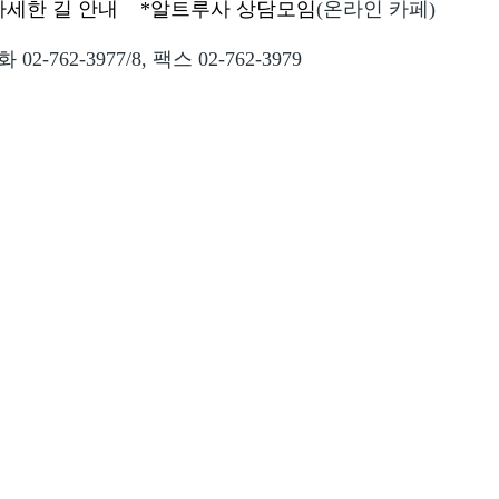
자세한 길 안내
*알트루사 상담모임
(온라인 카페)
팩스 02-762-3979