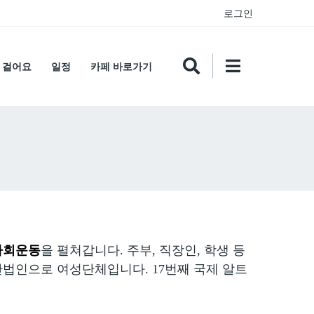
로그인
 걸어요
일정
카페 바로가기
사회운동
을 펼쳐갑니다. 주부, 직장인, 학생 등
법인으로 여성단체입니다. 17번째 국제 알트