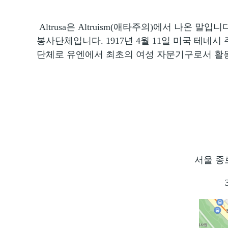
Altrusa은 Altruism(애타주의)에서 나온 말입니다. A
봉사단체입니다. 1917년 4월 11일 미국 테
단체로 유엔에서 최초의 여성 자문기구로서 활
서울 종로구 통일로12길 6-7
3호선 독립문역 3번 