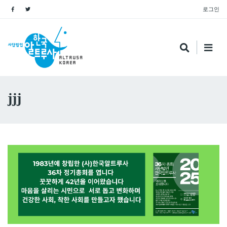
로그인
jjj