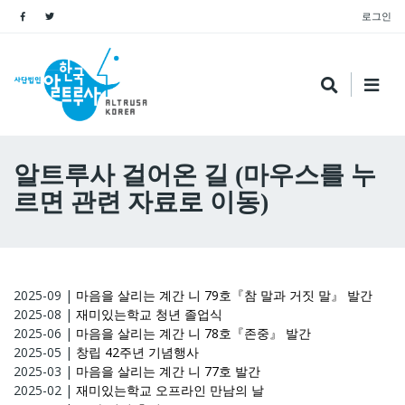
로그인
알트루사 걸어온 길 (마우스를 누
르면 관련 자료로 이동)
2025-09
|
마음을 살리는 계간 니 79호『참 말과 거짓 말』 발간
2025-08
|
재미있는학교 청년 졸업식
2025-06
|
마음을 살리는 계간 니 78호『존중』 발간
2025-05
|
창립 42주년 기념행사
2025-03
|
마음을 살리는 계간 니 77호 발간
2025-02
|
재미있는학교 오프라인 만남의 날