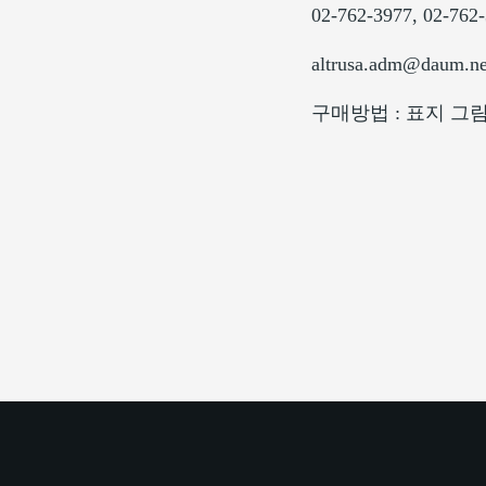
02-762-3977, 02-762
altrusa.adm@daum.ne
구매방법 : 표지 그