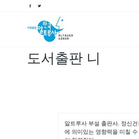
Name
도서출판 니
알트루사 부설 출판사. 정신건
에 의미있는 영향력을 미칠 