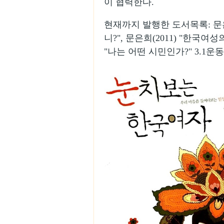
이 협력한다.
현재까지 발행한 도서목록: 문은희
니?", 문은희(2011) "한국여
"나는 어떤 시민인가?" 3.1운동