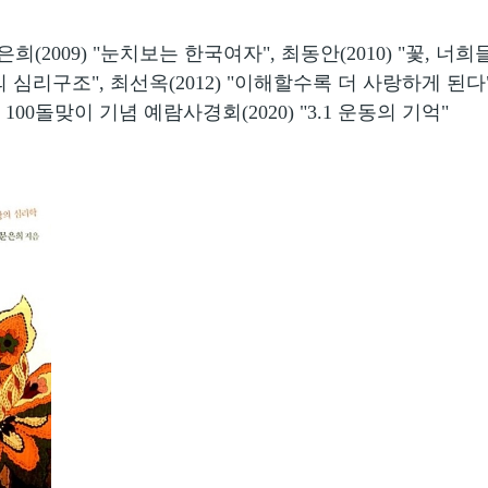
(2009) "눈치보는 한국여자", 최동안(2010) "꽃, 너희
성의 심리구조", 최선옥(2012) "이해할수록 더 사랑하게 된다
 100돌맞이 기념 예람사경회(2020) "3.1 운동의 기억"