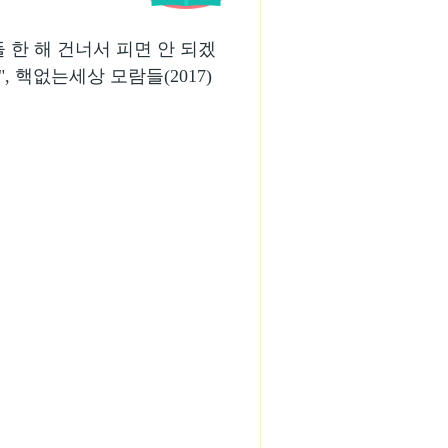
들 한 해 건너서 피면 안 되겠
", 핵없는세상 모람들(2017)