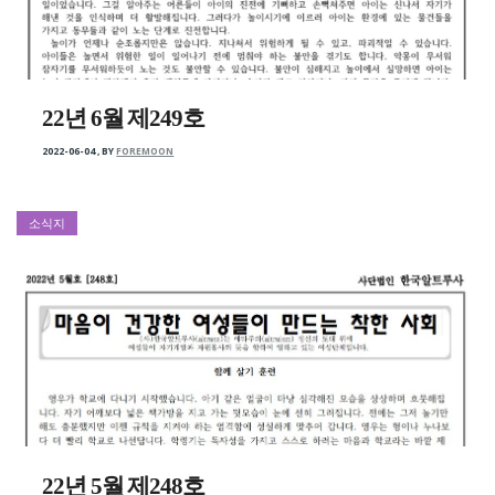
22년 6월 제249호
2022-06-04
,
BY
FOREMOON
소식지
22년 5월 제248호