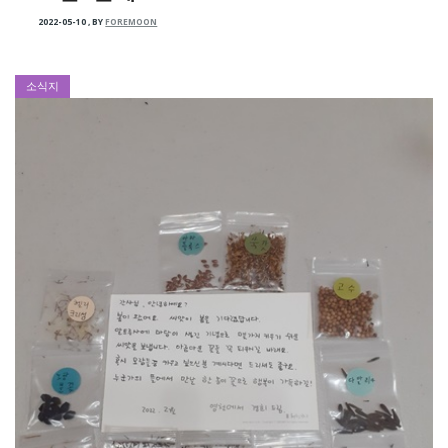
2022-05-10
,
BY
FOREMOON
소식지