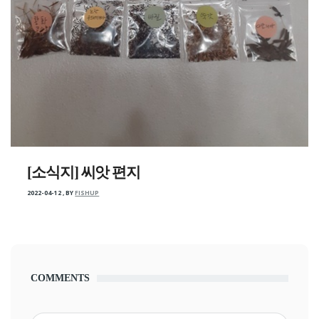
[소식지] 씨앗 편지
2022-04-12
,
BY
FISHUP
COMMENTS