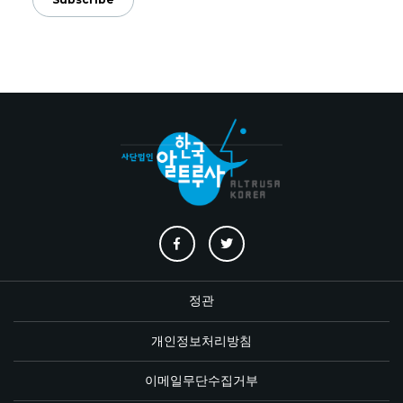
정관
개인정보처리방침
이메일무단수집거부