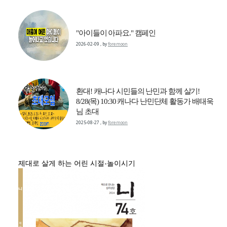
"아이들이 아파요." 캠페인
2026-02-09
,
by
foremoon
환대! 캐나다 시민들의 난민과 함께 살기!
8/28(목) 10:30 캐나다 난민단체 활동가 배태욱
님 초대
2025-08-27
,
by
foremoon
제대로 살게 하는 어린 시절-놀이시기