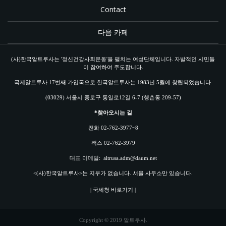
Contact
다음 카페
(사)한국알트루사는 '정신건강사회운동'을 펼치는 여성단체입니다. 자발적인 시민들
이 참여하여 주도합니다.
국제알트루사 17번째 가입국으로 한국알트루사는 1983년 5월에 창립되었습니다.
(03029) 서울시 종로구 통일로12길 6-7 (행촌동 209-57)
*찾아오시는 길
전화 02-762-3977~8
팩스 02-762-3979
대표 이메일:
altrusa.adm@daum.net
<(사)한국알트루사>는 지부가 없습니다. 서울 사무소만 있습니다.
| 국세청 바로가기 |
Copyright © 2019 알트루사.