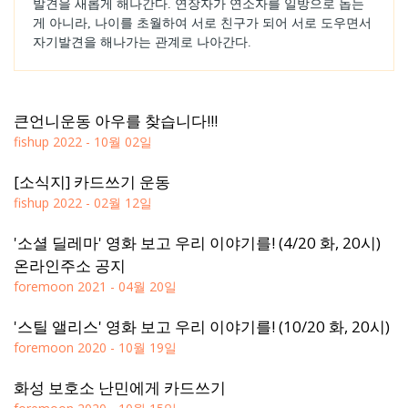
발견을 새롭게 해나간다. 연장자가 연소자를 일방으로 돕는
게 아니라, 나이를 초월하여 서로 친구가 되어 서로 도우면서
자기발견을 해나가는 관계로 나아간다.
큰언니운동 아우를 찾습니다!!!
fishup
2022 - 10월 02일
[소식지] 카드쓰기 운동
fishup
2022 - 02월 12일
'소셜 딜레마' 영화 보고 우리 이야기를! (4/20 화, 20시)
온라인주소 공지
foremoon
2021 - 04월 20일
'스틸 앨리스' 영화 보고 우리 이야기를! (10/20 화, 20시)
foremoon
2020 - 10월 19일
화성 보호소 난민에게 카드쓰기